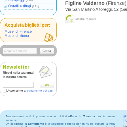
(256)
Figline Valdarno
(Firenze)
Ostelli e rifugi
(121)
Via San Martino Altoreggi, 52 (Sa
Mostra recapiti
Acquista biglietti per:
Musei di Firenze
Musei di Siena
Cerca
Newsletter
Ricevi nella tua email
le nostre offerte
Vai
Acconsento al
trattamento dei dati
P
Toscanaeturismo è il portale con le migliori
offerte in Toscana
per le vostre
vacanze.
I
Un soggiorno in
agriturismo
è la soluzione perfetta per chi vuole gustare la vera
Vi