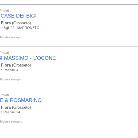
Privati
 CASE DEI BIGI
 Fiora
(Grosseto)
se Bigi, 22 - MARRONETO
Mostra recapiti
Privati
SI MASSIMO - L'OCONE
 Fiora
(Grosseto)
e Raspini, 4
Mostra recapiti
Privati
E & ROSMARINO
 Fiora
(Grosseto)
e Raspini, 24
Mostra recapiti