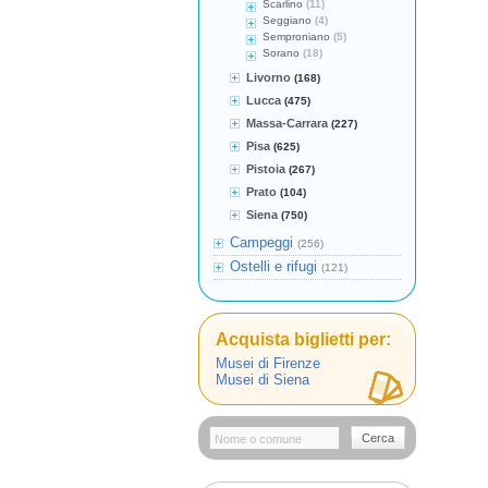
Scarlino
(11)
Seggiano
(4)
Semproniano
(5)
Sorano
(18)
Livorno
(168)
Lucca
(475)
Massa-Carrara
(227)
Pisa
(625)
Pistoia
(267)
Prato
(104)
Siena
(750)
Campeggi
(256)
Ostelli e rifugi
(121)
Acquista biglietti per:
Musei di Firenze
Musei di Siena
Cerca