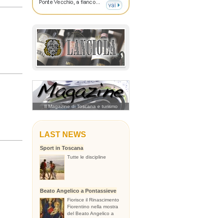
Il Magazine di Toscana e turismo
LAST NEWS
Sport in Toscana
Tutte le discipline
Beato Angelico a Pontassieve
Fiorisce il Rinascimento
Fiorentino nella mostra
del Beato Angelico a