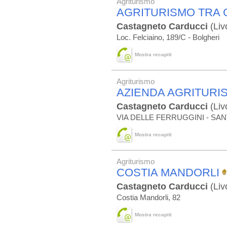
Agriturismo
AGRITURISMO TRA G
Castagneto Carducci
(Liv
Loc. Felciaino, 189/C - Bolgheri
Mostra recapiti
Agriturismo
AZIENDA AGRITURI
Castagneto Carducci
(Liv
VIA DELLE FERRUGGINI - SANT
Mostra recapiti
Agriturismo
COSTIA MANDORLI
Castagneto Carducci
(Liv
Costia Mandorli, 82
Mostra recapiti