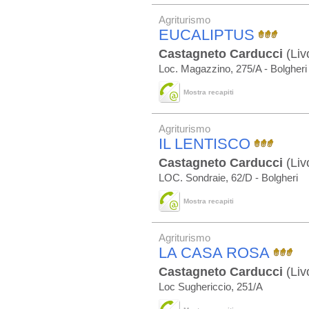
Agriturismo
EUCALIPTUS
Castagneto Carducci
(Liv
Loc. Magazzino, 275/A - Bolgheri
Mostra recapiti
Agriturismo
IL LENTISCO
Castagneto Carducci
(Liv
LOC. Sondraie, 62/D - Bolgheri
Mostra recapiti
Agriturismo
LA CASA ROSA
Castagneto Carducci
(Liv
Loc Sughericcio, 251/A