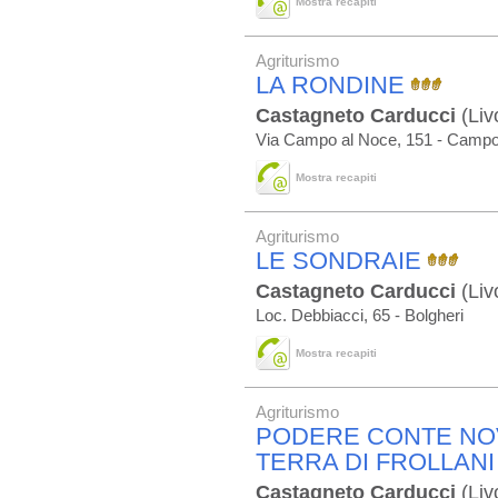
Mostra recapiti
Agriturismo
LA RONDINE
Castagneto Carducci
(Liv
Via Campo al Noce, 151 - Campo 
Mostra recapiti
Agriturismo
LE SONDRAIE
Castagneto Carducci
(Liv
Loc. Debbiacci, 65 - Bolgheri
Mostra recapiti
Agriturismo
PODERE CONTE NOV
TERRA DI FROLLANI
Castagneto Carducci
(Liv