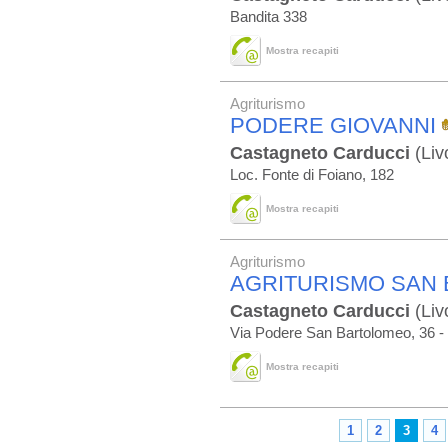
Bandita 338
Mostra recapiti
Agriturismo
PODERE GIOVANNI
Castagneto Carducci
(Liv
Loc. Fonte di Foiano, 182
Mostra recapiti
Agriturismo
AGRITURISMO SAN
Castagneto Carducci
(Liv
Via Podere San Bartolomeo, 36 -
Mostra recapiti
1
2
3
4