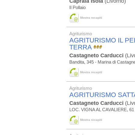
Capraia Isola
(Livorno)
Il Pollaio
Mostra recapiti
Agriturismo
AGRITURISMO IL PE
TERRA
Castagneto Carducci
(Liv
Bandita, 345 - Marina di Castagn
Mostra recapiti
Agriturismo
AGRITURISMO SATT
Castagneto Carducci
(Liv
LOC. VIGNA AL CAVALIERE, 61
Mostra recapiti