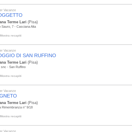
er Vacanze
POGGETTO
ana Terme Lari
(Pisa)
 Sauro, 7 - Casciana Alta
Mostra recapiti
er Vacanze
POGGIO DI SAN RUFFINO
ana Terme Lari
(Pisa)
e snc - San Ruffino
Mostra recapiti
er Vacanze
VIGNETO
ana Terme Lari
(Pisa)
la Rimembranza n° 9/18
Mostra recapiti
er Vacanze