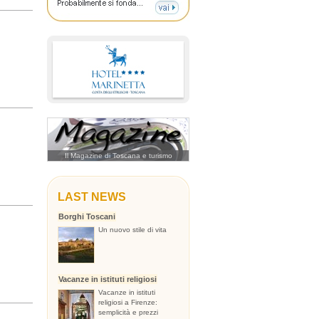
Il Magazine di Toscana e turismo
LAST NEWS
Borghi Toscani
Un nuovo stile di vita
Vacanze in istituti religiosi
Vacanze in istituti
religiosi a Firenze:
semplicità e prezzi