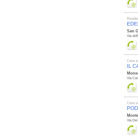
Residen
EDE
San G
Via dell
Case p
IL 
Mons
Via Car
Case p
POD
Monte
Via Dei