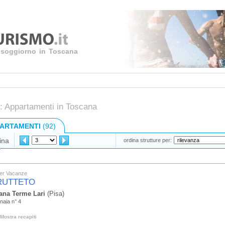
uo soggiorno in Toscana
: Appartamenti in Toscana
ARTAMENTI
(92)
ina
ordina strutture per:
er Vacanze
FRUTTETO
ana Terme Lari
(Pisa)
naia n° 4
Mostra recapiti