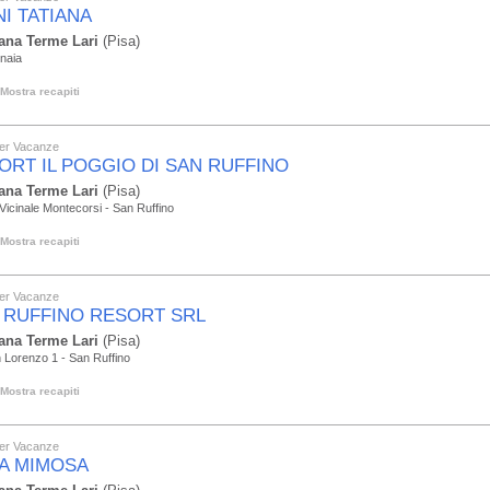
NI TATIANA
ana Terme Lari
(Pisa)
naia
Mostra recapiti
er Vacanze
ORT IL POGGIO DI SAN RUFFINO
ana Terme Lari
(Pisa)
Vicinale Montecorsi - San Ruffino
Mostra recapiti
er Vacanze
 RUFFINO RESORT SRL
ana Terme Lari
(Pisa)
 Lorenzo 1 - San Ruffino
Mostra recapiti
er Vacanze
LA MIMOSA