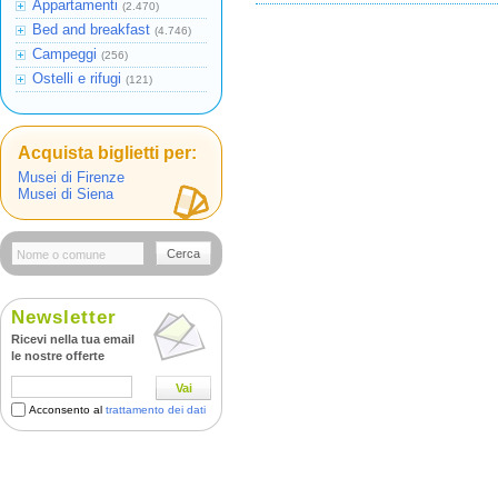
Appartamenti
(2.470)
Bed and breakfast
(4.746)
Campeggi
(256)
Ostelli e rifugi
(121)
Acquista biglietti per:
Musei di Firenze
Musei di Siena
Cerca
Newsletter
Ricevi nella tua email
le nostre offerte
Vai
Acconsento al
trattamento dei dati