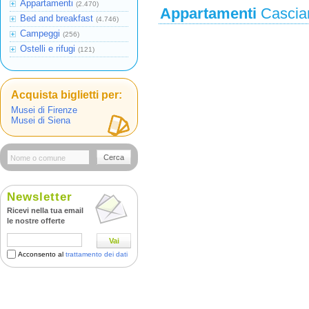
Appartamenti
(2.470)
Appartamenti
Cascian
Bed and breakfast
(4.746)
Campeggi
(256)
Ostelli e rifugi
(121)
Acquista biglietti per:
Musei di Firenze
Musei di Siena
Cerca
Newsletter
Ricevi nella tua email
le nostre offerte
Vai
Acconsento al
trattamento dei dati