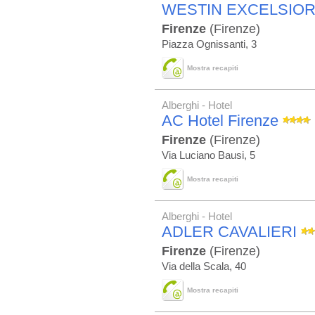
WESTIN EXCELSIO
Firenze
(Firenze)
Piazza Ognissanti, 3
Mostra recapiti
Alberghi - Hotel
AC Hotel Firenze
Firenze
(Firenze)
Via Luciano Bausi, 5
Mostra recapiti
Alberghi - Hotel
ADLER CAVALIERI
Firenze
(Firenze)
Via della Scala, 40
Mostra recapiti