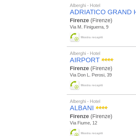
Alberghi - Hotel
ADRIATICO GRAND 
Firenze
(Firenze)
Via M. Finiguerra, 9
Mostra recapiti
Alberghi - Hotel
AIRPORT
Firenze
(Firenze)
Via Don L. Perosi, 39
Mostra recapiti
Alberghi - Hotel
ALBANI
Firenze
(Firenze)
Via Fiume, 12
Mostra recapiti