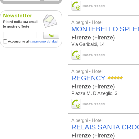
Mostra recapiti
Newsletter
Ricevi nella tua email
Alberghi - Hotel
le nostre offerte
MONTEBELLO SPLE
Vai
Firenze
(Firenze)
Acconsento al
trattamento dei dati
Via Garibaldi, 14
Mostra recapiti
Alberghi - Hotel
REGENCY
Firenze
(Firenze)
Piazza M. D'Azeglio, 3
Mostra recapiti
Alberghi - Hotel
RELAIS SANTA CRO
Firenze
(Firenze)