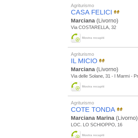
Agriturismo
CASA FELICI
Marciana
(Livorno)
Via COSTARELLA, 32
Mostra recapiti
Agriturismo
IL MICIO
Marciana
(Livorno)
Via delle Solane, 31 - I Marmi - P
Mostra recapiti
Agriturismo
COTE TONDA
Marciana Marina
(Livorno)
LOC. LO SCHIOPPO, 16
Mostra recapiti