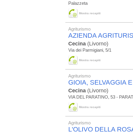
Palazzeta
Mostra recapiti
Agriturismo
AZIENDA AGRITURIS
Cecina
(Livorno)
Via dei Parmigiani, 5/1
Mostra recapiti
Agriturismo
GIOIA, SELVAGGIA E
Cecina
(Livorno)
VIA DEL PARATINO, 53 - PARA
Mostra recapiti
Agriturismo
L'OLIVO DELLA ROS