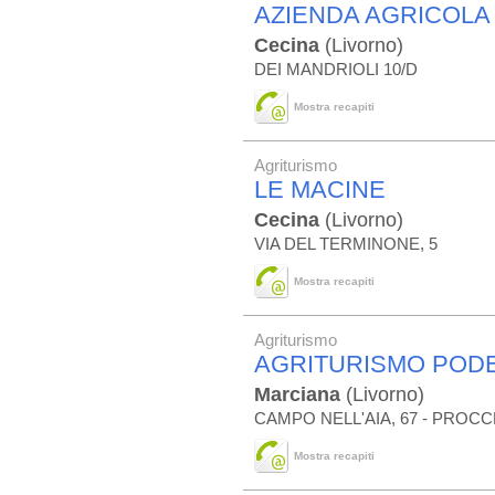
AZIENDA AGRICOLA 
Cecina
(Livorno)
DEI MANDRIOLI 10/D
Mostra recapiti
Agriturismo
LE MACINE
Cecina
(Livorno)
VIA DEL TERMINONE, 5
Mostra recapiti
Agriturismo
AGRITURISMO POD
Marciana
(Livorno)
CAMPO NELL'AIA, 67 - PROCC
Mostra recapiti