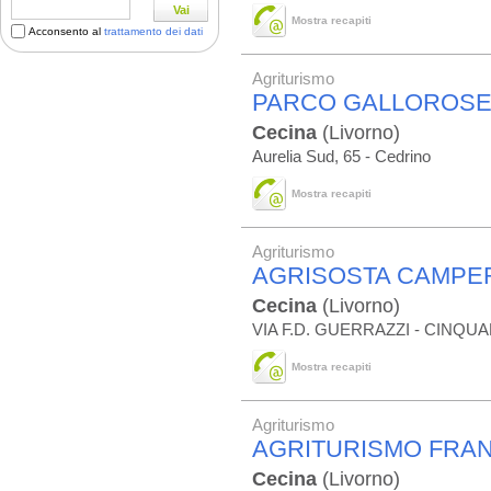
Vai
Mostra recapiti
Acconsento al
trattamento dei dati
Agriturismo
PARCO GALLOROSE
Cecina
(Livorno)
Aurelia Sud, 65 - Cedrino
Mostra recapiti
Agriturismo
AGRISOSTA CAMPE
Cecina
(Livorno)
VIA F.D. GUERRAZZI - CINQU
Mostra recapiti
Agriturismo
AGRITURISMO FRA
Cecina
(Livorno)