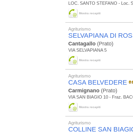
LOC. SANTO STEFANO - Loc. 
Mostra recapiti
Agriturismo
SELVAPIANA DI ROS
Cantagallo
(Prato)
VIA SELVAPIANA 5
Mostra recapiti
Agriturismo
CASA BELVEDERE
Carmignano
(Prato)
VIA SAN BIAGIO 10 - Fraz. B
Mostra recapiti
Agriturismo
COLLINE SAN BIAGI