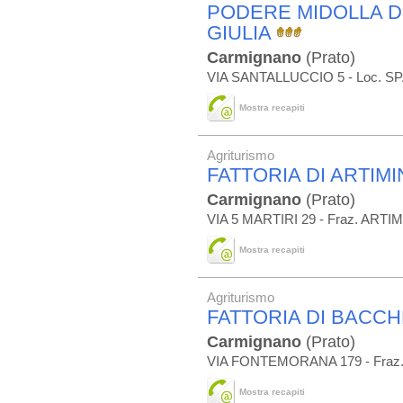
PODERE MIDOLLA D
GIULIA
Carmignano
(Prato)
VIA SANTALLUCCIO 5 - Loc. 
Mostra recapiti
Agriturismo
FATTORIA DI ARTIM
Carmignano
(Prato)
VIA 5 MARTIRI 29 - Fraz. ARTI
Mostra recapiti
Agriturismo
FATTORIA DI BACC
Carmignano
(Prato)
VIA FONTEMORANA 179 - Fra
Mostra recapiti