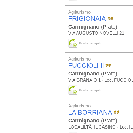
Agriturismo
FRIGIONAIA
Carmignano
(Prato)
VIA AUGUSTO NOVELLI 21
Mostra recapiti
Agriturismo
FUCCIOLI II
Carmignano
(Prato)
VIA GRANAIO 1 - Loc. FUCCIOL
Mostra recapiti
Agriturismo
LA BORRIANA
Carmignano
(Prato)
LOCALILTÃ IL CASINO - Loc. I