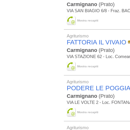
Carmignano
(Prato)
VIA SAN BIAGIO 6/8 - Fraz. 
Mostra recapiti
Agriturismo
FATTORIA IL VIVAIO
Carmignano
(Prato)
VIA STAZIONE 62 - Loc. Comea
Mostra recapiti
Agriturismo
PODERE LE POGGI
Carmignano
(Prato)
VIA LE VOLTE 2 - Loc. FONTA
Mostra recapiti
Agriturismo