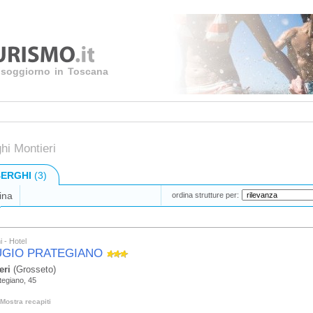
uo soggiorno in Toscana
hi Montieri
ERGHI
(3)
ina
ordina strutture per:
i - Hotel
UGIO PRATEGIANO
eri
(Grosseto)
tegiano, 45
Mostra recapiti