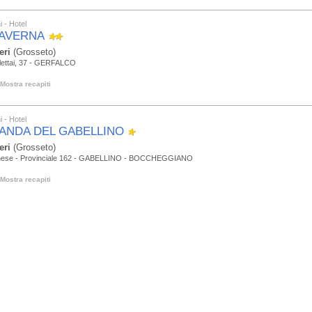
i - Hotel
TAVERNA
eri
(Grosseto)
rlettai, 37 - GERFALCO
Mostra recapiti
i - Hotel
ANDA DEL GABELLINO
eri
(Grosseto)
nese - Provinciale 162 - GABELLINO - BOCCHEGGIANO
Mostra recapiti