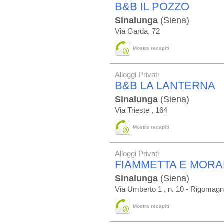
B&B IL POZZO
Sinalunga
(Siena)
Via Garda, 72
Mostra recapiti
Alloggi Privati
B&B LA LANTERNA
Sinalunga
(Siena)
Via Trieste , 164
Mostra recapiti
Alloggi Privati
FIAMMETTA E MOR
Sinalunga
(Siena)
Via Umberto 1 , n. 10 - Rigomag
Mostra recapiti