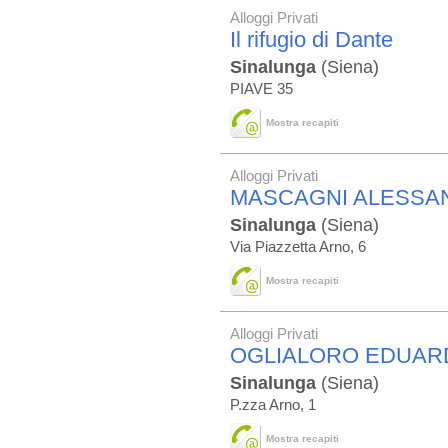
Alloggi Privati
Il rifugio di Dante
Sinalunga
(Siena)
PIAVE 35
Mostra recapiti
Alloggi Privati
MASCAGNI ALESSA
Sinalunga
(Siena)
Via Piazzetta Arno, 6
Mostra recapiti
Alloggi Privati
OGLIALORO EDUAR
Sinalunga
(Siena)
P.zza Arno, 1
Mostra recapiti