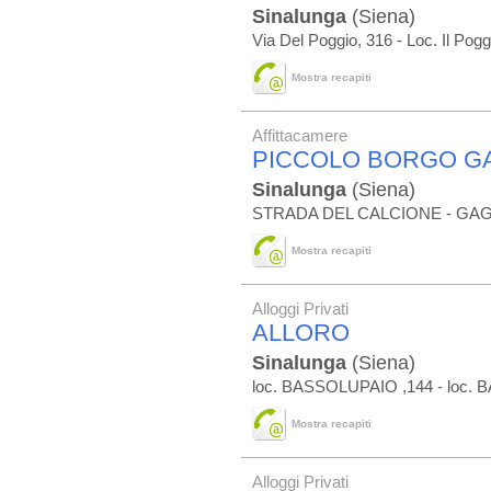
Sinalunga
(Siena)
Via Del Poggio, 316 - Loc. Il Pogg
Mostra recapiti
Affittacamere
PICCOLO BORGO G
Sinalunga
(Siena)
STRADA DEL CALCIONE - GA
Mostra recapiti
Alloggi Privati
ALLORO
Sinalunga
(Siena)
loc. BASSOLUPAIO ,144 - loc
Mostra recapiti
Alloggi Privati