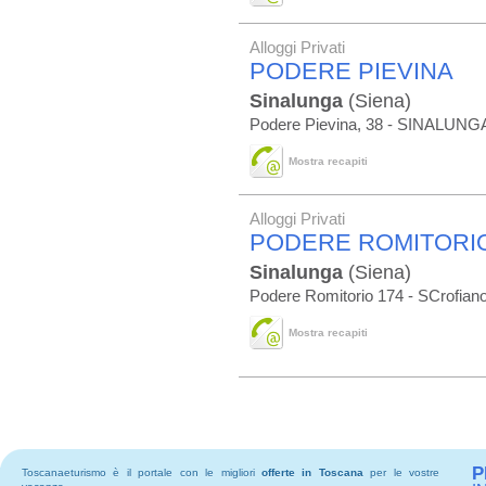
Alloggi Privati
PODERE PIEVINA
Sinalunga
(Siena)
Podere Pievina, 38 - SINALUNG
Mostra recapiti
Alloggi Privati
PODERE ROMITORI
Sinalunga
(Siena)
Podere Romitorio 174 - SCrofian
Mostra recapiti
P
Toscanaeturismo è il portale con le migliori
offerte in Toscana
per le vostre