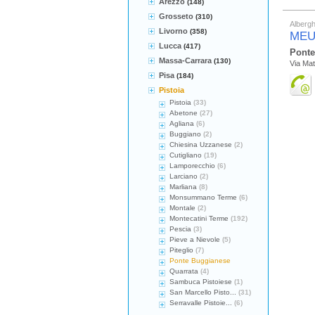
Arezzo
(148)
Grosseto
(310)
Albergh
Livorno
(358)
MEU
Lucca
(417)
Ponte
Massa-Carrara
(130)
Via Mat
Pisa
(184)
Pistoia
Pistoia
(33)
Abetone
(27)
Agliana
(6)
Buggiano
(2)
Chiesina Uzzanese
(2)
Cutigliano
(19)
Lamporecchio
(6)
Larciano
(2)
Marliana
(8)
Monsummano Terme
(6)
Montale
(2)
Montecatini Terme
(192)
Pescia
(3)
Pieve a Nievole
(5)
Piteglio
(7)
Ponte Buggianese
Quarrata
(4)
Sambuca Pistoiese
(1)
San Marcello Pisto...
(31)
Serravalle Pistoie...
(6)