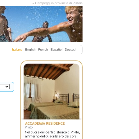
Campeggi in provincia di Pistoia
Italiano
English
French
Español
Deutsch