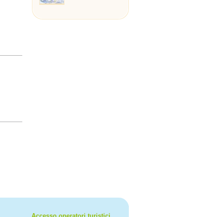
Accesso operatori turistici