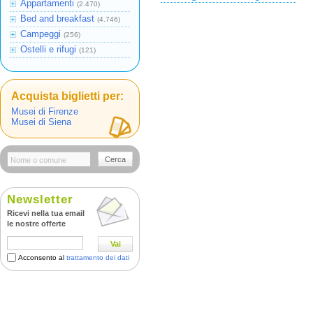
Appartamenti
(2.470)
Bed and breakfast
(4.746)
Campeggi
(256)
Ostelli e rifugi
(121)
Acquista biglietti per:
Musei di Firenze
Musei di Siena
Cerca
Newsletter
Ricevi nella tua email
le nostre offerte
Vai
Acconsento al
trattamento dei dati