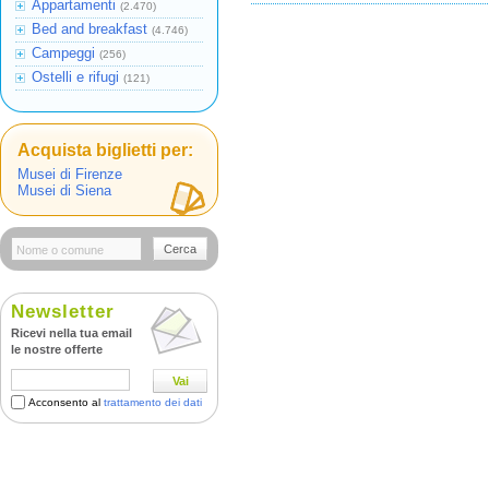
Appartamenti
(2.470)
Bed and breakfast
(4.746)
Campeggi
(256)
Ostelli e rifugi
(121)
Acquista biglietti per:
Musei di Firenze
Musei di Siena
Cerca
Newsletter
Ricevi nella tua email
le nostre offerte
Vai
Acconsento al
trattamento dei dati