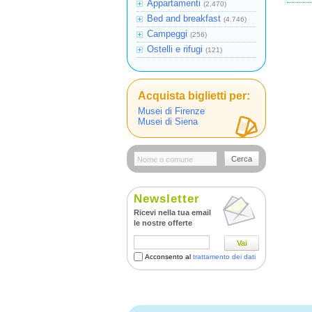
Appartamenti
(2.470)
Bed and breakfast
(4.746)
Campeggi
(256)
Ostelli e rifugi
(121)
Acquista biglietti per:
Musei di Firenze
Musei di Siena
Cerca
Newsletter
Ricevi nella tua email
le nostre offerte
Vai
Acconsento al
trattamento dei dati