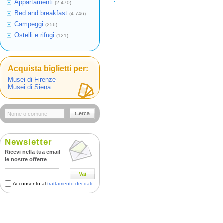
Appartamenti
(2.470)
Bed and breakfast
(4.746)
Campeggi
(256)
Ostelli e rifugi
(121)
Acquista biglietti per:
Musei di Firenze
Musei di Siena
Cerca
Newsletter
Ricevi nella tua email
le nostre offerte
Vai
Acconsento al
trattamento dei dati