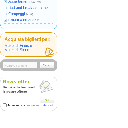
Appartamenti
(2.470)
Bed and breakfast
(4.746)
Campeggi
(256)
Ostelli e rifugi
(121)
Acquista biglietti per:
Musei di Firenze
Musei di Siena
Cerca
Newsletter
Ricevi nella tua email
le nostre offerte
Vai
Acconsento al
trattamento dei dati