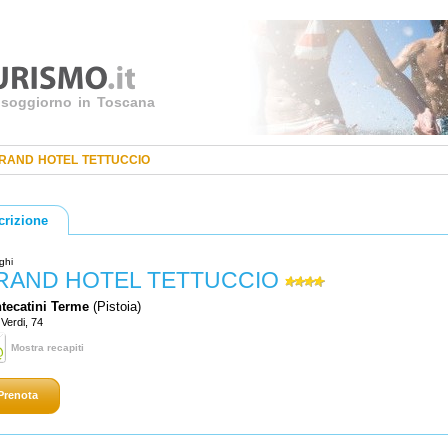
uo soggiorno in Toscana
RAND HOTEL TETTUCCIO
crizione
ghi
RAND HOTEL TETTUCCIO
tecatini Terme
(Pistoia)
 Verdi, 74
Mostra recapiti
Prenota