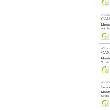
Affitta
CAM
Monte
Via I M
Affitta
CAS
Monte
Strada 
Affitta
IL 
Monte
Strada 