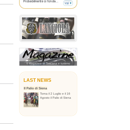
Il Magazine di Toscana e turismo
LAST NEWS
Il Palio di Siena
Torna il 2 Luglio e il 16
Agosto il Palio di Siena