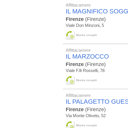
Affittacamere
IL MAGNIFICO SOG
Firenze
(Firenze)
Viale Don Minzoni, 5
Mostra recapiti
Affittacamere
IL MARZOCCO
Firenze
(Firenze)
Viale F.lli Rosselli, 78
Mostra recapiti
Affittacamere
IL PALAGETTO GUE
Firenze
(Firenze)
Via Monte Oliveto, 52
Mostra recapiti