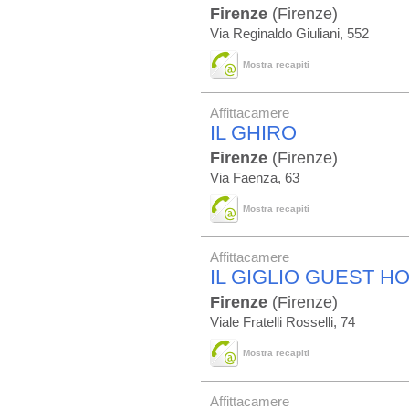
Firenze
(Firenze)
Via Reginaldo Giuliani, 552
Mostra recapiti
Affittacamere
IL GHIRO
Firenze
(Firenze)
Via Faenza, 63
Mostra recapiti
Affittacamere
IL GIGLIO GUEST H
Firenze
(Firenze)
Viale Fratelli Rosselli, 74
Mostra recapiti
Affittacamere