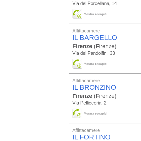
Via del Porcellana, 14
Mostra recapiti
Affittacamere
IL BARGELLO
Firenze
(Firenze)
Via dei Pandolfini, 33
Mostra recapiti
Affittacamere
IL BRONZINO
Firenze
(Firenze)
Via Pellicceria, 2
Mostra recapiti
Affittacamere
IL FORTINO