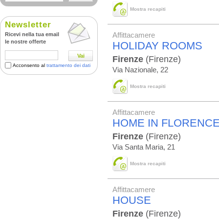
Mostra recapiti
Newsletter
Ricevi nella tua email
Affittacamere
le nostre offerte
HOLIDAY ROOMS
Vai
Firenze
(Firenze)
Acconsento al
trattamento dei dati
Via Nazionale, 22
Mostra recapiti
Affittacamere
HOME IN FLORENC
Firenze
(Firenze)
Via Santa Maria, 21
Mostra recapiti
Affittacamere
HOUSE
Firenze
(Firenze)