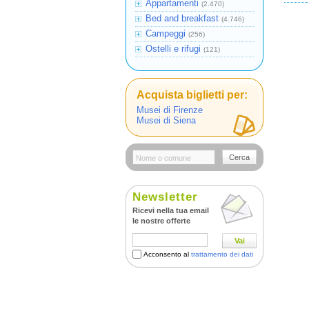
Appartamenti
(2.470)
Bed and breakfast
(4.746)
Campeggi
(256)
Ostelli e rifugi
(121)
Acquista biglietti per:
Musei di Firenze
Musei di Siena
Cerca
Newsletter
Ricevi nella tua email
le nostre offerte
Vai
Acconsento al
trattamento dei dati