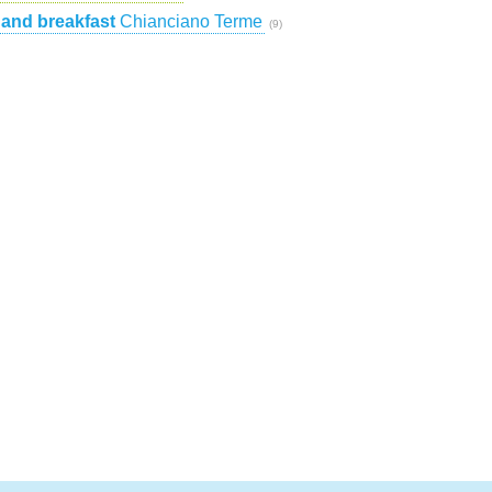
and breakfast
Chianciano Terme
(9)