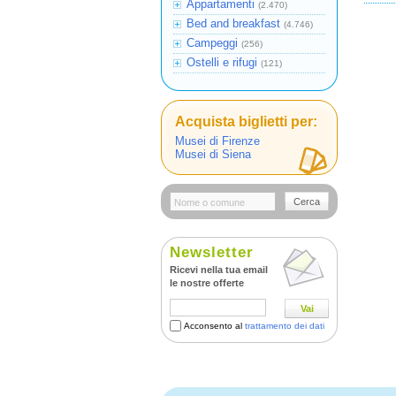
Appartamenti
(2.470)
Bed and breakfast
(4.746)
Campeggi
(256)
Ostelli e rifugi
(121)
Acquista biglietti per:
Musei di Firenze
Musei di Siena
Cerca
Newsletter
Ricevi nella tua email
le nostre offerte
Vai
Acconsento al
trattamento dei dati