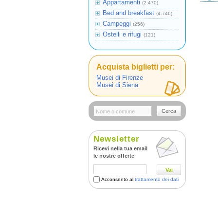
Appartamenti
(2.470)
Bed and breakfast
(4.746)
Campeggi
(256)
Ostelli e rifugi
(121)
Acquista biglietti per:
Musei di Firenze
Musei di Siena
Cerca
Newsletter
Ricevi nella tua email
le nostre offerte
Vai
Acconsento al
trattamento dei dati