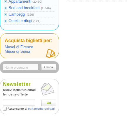
Appartamenti
(2.470)
Bed and breakfast
(4.746)
Campeggi
(256)
Ostelli e rifugi
(121)
Acquista biglietti per:
Musei di Firenze
Musei di Siena
Cerca
Newsletter
Ricevi nella tua email
le nostre offerte
Vai
Acconsento al
trattamento dei dati