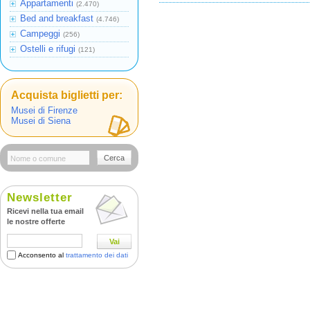
Appartamenti
(2.470)
Bed and breakfast
(4.746)
Campeggi
(256)
Ostelli e rifugi
(121)
Acquista biglietti per:
Musei di Firenze
Musei di Siena
Cerca
Newsletter
Ricevi nella tua email
le nostre offerte
Vai
Acconsento al
trattamento dei dati