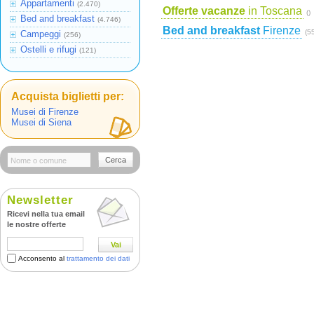
Appartamenti
(2.470)
Offerte vacanze
in Toscana
()
Bed and breakfast
(4.746)
Bed and breakfast
Firenze
(5
Campeggi
(256)
Ostelli e rifugi
(121)
Acquista biglietti per:
Musei di Firenze
Musei di Siena
Cerca
Newsletter
Ricevi nella tua email
le nostre offerte
Vai
Acconsento al
trattamento dei dati