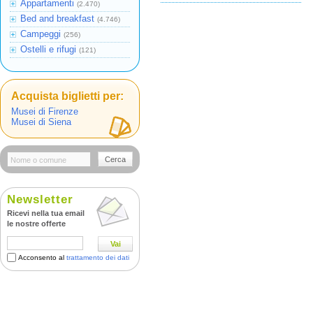
Appartamenti
(2.470)
Bed and breakfast
(4.746)
Campeggi
(256)
Ostelli e rifugi
(121)
Acquista biglietti per:
Musei di Firenze
Musei di Siena
Cerca
Newsletter
Ricevi nella tua email
le nostre offerte
Vai
Acconsento al
trattamento dei dati