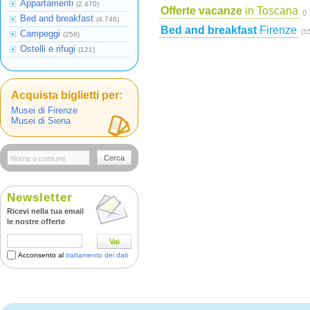
Appartamenti
(2.470)
Offerte vacanze
in Toscana
()
Bed and breakfast
(4.746)
Bed and breakfast
Firenze
(5
Campeggi
(256)
Ostelli e rifugi
(121)
Acquista biglietti per:
Musei di Firenze
Musei di Siena
Cerca
Newsletter
Ricevi nella tua email
le nostre offerte
Vai
Acconsento al
trattamento dei dati