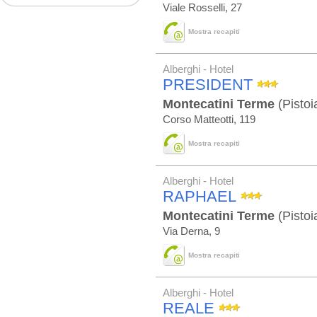
Viale Rosselli, 27
Mostra recapiti
Alberghi - Hotel
PRESIDENT
Montecatini Terme
(Pistoi
Corso Matteotti, 119
Mostra recapiti
Alberghi - Hotel
RAPHAEL
Montecatini Terme
(Pistoi
Via Derna, 9
Mostra recapiti
Alberghi - Hotel
REALE