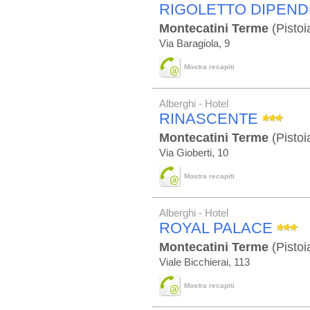
RIGOLETTO DIPEN
Montecatini Terme
(Pistoi
Via Baragiola, 9
Mostra recapiti
Alberghi - Hotel
RINASCENTE
Montecatini Terme
(Pistoi
Via Gioberti, 10
Mostra recapiti
Alberghi - Hotel
ROYAL PALACE
Montecatini Terme
(Pistoi
Viale Bicchierai, 113
Mostra recapiti