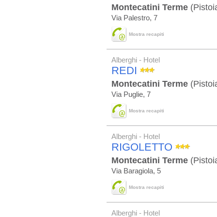
Montecatini Terme
(Pistoi
Via Palestro, 7
Mostra recapiti
Alberghi - Hotel
REDI
Montecatini Terme
(Pistoi
Via Puglie, 7
Mostra recapiti
Alberghi - Hotel
RIGOLETTO
Montecatini Terme
(Pistoi
Via Baragiola, 5
Mostra recapiti
Alberghi - Hotel