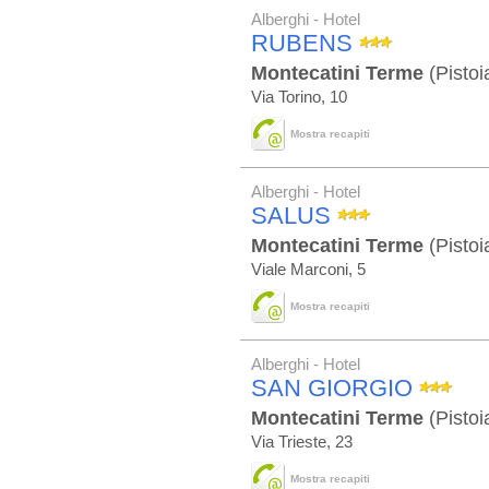
Alberghi - Hotel
RUBENS
Montecatini Terme
(Pistoi
Via Torino, 10
Mostra recapiti
Alberghi - Hotel
SALUS
Montecatini Terme
(Pistoi
Viale Marconi, 5
Mostra recapiti
Alberghi - Hotel
SAN GIORGIO
Montecatini Terme
(Pistoi
Via Trieste, 23
Mostra recapiti